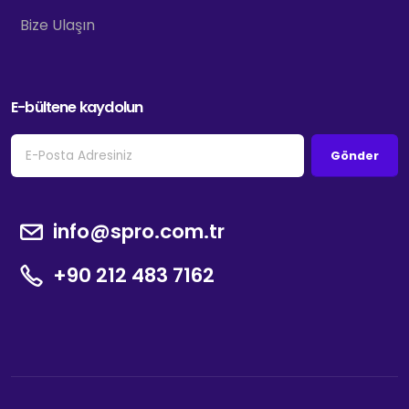
Bize Ulaşın
E-bültene kaydolun
Gönder
info@spro.com.tr
+90 212 483 7162