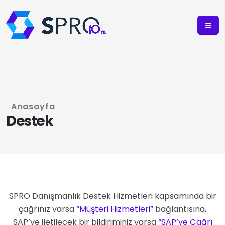
Anasayfa
Destek
SPRO Danışmanlık Destek Hizmetleri kapsamında bir
çağrınız varsa
“Müşteri Hizmetleri”
bağlantısına,
SAP’ye iletilecek bir bildiriminiz varsa
“SAP’ye Çağrı