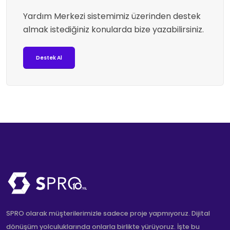
Yardım Merkezi sistemimiz üzerinden destek
almak istediğiniz konularda bize yazabilirsiniz.
Destek Al
SPRO olarak müşterilerimizle sadece proje yapmıyoruz. Dijital
dönüşüm yolculuklarında onlarla birlikte yürüyoruz. İşte bu