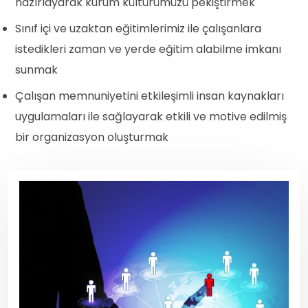
hazırlayarak kurum kültürümüzü pekiştirmek
Sınıf içi ve uzaktan eğitimlerimiz ile çalışanlara
istedikleri zaman ve yerde eğitim alabilme imkanı
sunmak
Çalışan memnuniyetini etkileşimli insan kaynakları
uygulamaları ile sağlayarak etkili ve motive edilmiş
bir organizasyon oluşturmak