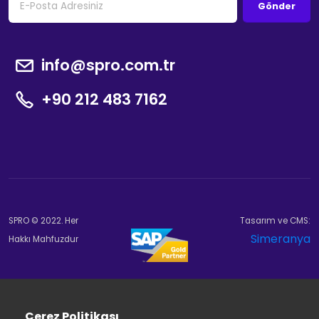
Gönder
info@spro.com.tr
+90 212 483 7162
SPRO © 2022. Her
Tasarım ve CMS:
Simeranya
Hakkı Mahfuzdur
Çerez Politikası