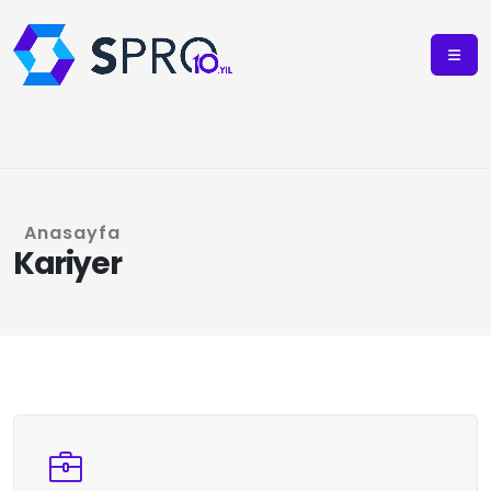
Anasayfa
Kariyer