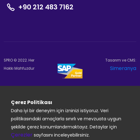
+90 212 483 7162
SPRO © 2022. Her
Tasarım ve CMS:
Simeranya
Hakkı Mahfuzdur
Çerez Politikası
Daha iyi bir deneyim için izninizi istiyoruz. Veri
politikasındaki amaçlarla sınırlı ve mevzuata uygun
şekilde çerez konumlandırmaktayız. Detaylar için
Çerezler
sayfasını inceleyebilirsiniz.