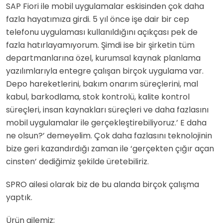
SAP Fiori ile mobil uygulamalar eskisinden çok daha
fazla hayatımıza girdi. 5 yıl önce işe dair bir cep
telefonu uygulaması kullanıldığını açıkçası pek de
fazla hatırlayamıyorum. Şimdi ise bir şirketin tüm
departmanlarına özel, kurumsal kaynak planlama
yazılımlarıyla entegre çalışan birçok uygulama var.
Depo hareketlerini, bakım onarım süreçlerini, mal
kabul, barkodlama, stok kontrolü, kalite kontrol
süreçleri, insan kaynakları süreçleri ve daha fazlasını
mobil uygulamalar ile gerçekleştirebiliyoruz.’ E daha
ne olsun?’ demeyelim. Çok daha fazlasını teknolojinin
bize geri kazandırdığı zaman ile ‘gerçekten çığır açan
cinsten’ dediğimiz şekilde üretebiliriz.
SPRO ailesi olarak biz de bu alanda birçok çalışma
yaptık.
Ürün ailemiz;