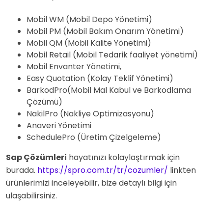
Mobil WM (Mobil Depo Yönetimi)
Mobil PM (Mobil Bakım Onarım Yönetimi)
Mobil QM (Mobil Kalite Yönetimi)
Mobil Retail (Mobil Tedarik faaliyet yönetimi)
Mobil Envanter Yönetimi,
Easy Quotation (Kolay Teklif Yönetimi)
BarkodPro(Mobil Mal Kabul ve Barkodlama
Çözümü)
NakilPro (Nakliye Optimizasyonu)
Anaveri Yönetimi
SchedulePro (Üretim Çizelgeleme)
Sap Çözümleri
hayatınızı kolaylaştırmak için
burada.
https://spro.com.tr/tr/cozumler/
linkten
ürünlerimizi inceleyebilir, bize detaylı bilgi için
ulaşabilirsiniz.