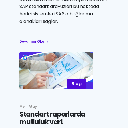
SAP standart arayüzleri bu noktada
harici sistemleri SAP’a bağlanma
olanakları sağlar.
Devamını Oku
Blog
Mert Atay
Standart raporlarda
mutluluk var!