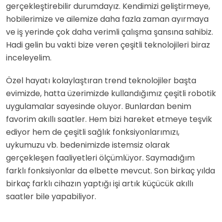
gerçekleştirebilir durumdayız. Kendimizi geliştirmeye,
hobilerimize ve ailemize daha fazla zaman ayırmaya
ve iş yerinde çok daha verimli çalışma şansına sahibiz.
Hadi gelin bu vakti bize veren çeşitli teknolojileri biraz
inceleyelim.
Özel hayatı kolaylaştıran trend teknolojiler başta
evimizde, hatta üzerimizde kullandığımız çeşitli robotik
uygulamalar sayesinde oluyor. Bunlardan benim
favorim akıllı saatler. Hem bizi hareket etmeye teşvik
ediyor hem de çeşitli sağlık fonksiyonlarımızı,
uykumuzu vb. bedenimizde istemsiz olarak
gerçekleşen faaliyetleri ölçümlüyor. Saymadığım
farklı fonksiyonlar da elbette mevcut. Son birkaç yılda
birkaç farklı cihazın yaptığı işi artık küçücük akıllı
saatler bile yapabiliyor.