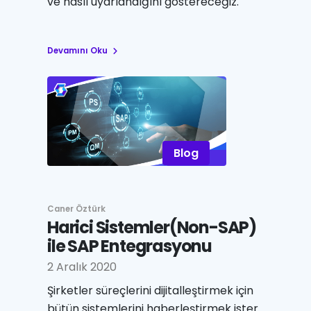
ve nasıl uyarlandığını göstereceğiz.
Devamını Oku
Blog
Caner Öztürk
Harici Sistemler(Non-SAP)
ile SAP Entegrasyonu
2 Aralık 2020
Şirketler süreçlerini dijitalleştirmek için
bütün sistemlerini haberleştirmek ister.