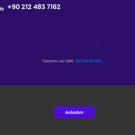
+90 212 483 7162
Simeranya
Tasarım ve CMS:
Anladım