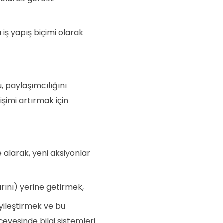
 iş yapış biçimi olarak
 paylaşımcılığını
şimi artırmak için
e alarak, yeni aksiyonlar
arını) yerine getirmek,
yileştirmek ve bu
rçevesinde bilgi sistemleri