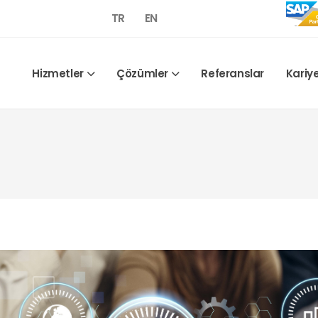
TR
EN
Hizmetler
Çözümler
Referanslar
Kariy