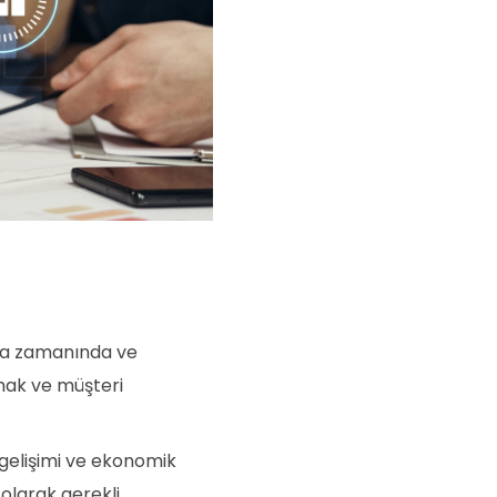
ına zamanında ve
mak ve müşteri
 gelişimi ve ekonomik
olarak gerekli