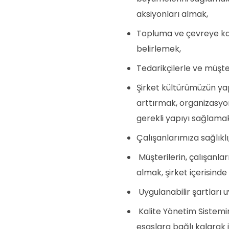
aksiyonları almak,
Topluma ve çevreye karşı
belirlemek,
Tedarikçilerle ve müşteri
Şirket kültürümüzün ya
arttırmak, organizasyon
gerekli yapıyı sağlamak
Çalışanlarımıza sağlıkl
Müşterilerin, çalışanlar
almak, şirket içerisind
Uygulanabilir şartları 
Kalite Yönetim Sistemin
esaslara bağlı kalarak i