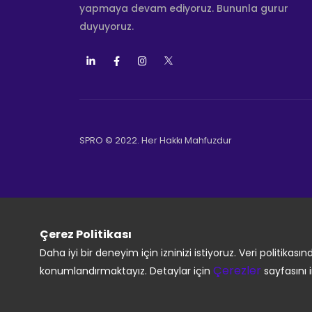
yapmaya devam ediyoruz. Bununla gurur
duyuyoruz.
SPRO © 2022. Her Hakkı Mahfuzdur
Çerez Politikası
Daha iyi bir deneyim için izninizi istiyoruz. Veri politika
Çerezler
konumlandırmaktayız. Detaylar için
sayfasını i