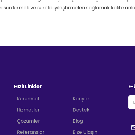
i sürdürmek ve sürekli iyileştirmeleri sağlamak kalite anla
Hızlı Linkler
E-
Kurumsal
Kariyer
Hizmetler
Destek
Çözümler
Blog
Referanslar
Bize Ulaşın