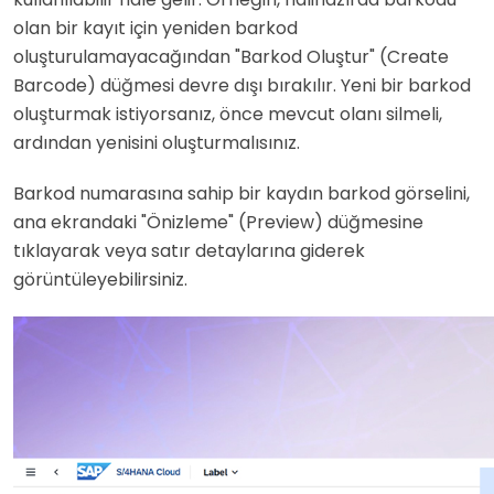
olan bir kayıt için yeniden barkod
oluşturulamayacağından "Barkod Oluştur" (Create
Barcode) düğmesi devre dışı bırakılır. Yeni bir barkod
oluşturmak istiyorsanız, önce mevcut olanı silmeli,
ardından yenisini oluşturmalısınız.
Barkod numarasına sahip bir kaydın barkod görselini,
ana ekrandaki "Önizleme" (Preview) düğmesine
tıklayarak veya satır detaylarına giderek
görüntüleyebilirsiniz.