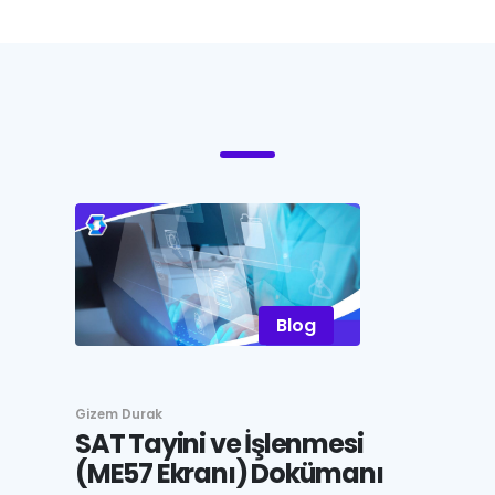
Blog
Gizem Durak
SAT Tayini ve İşlenmesi
(ME57 Ekranı) Dokümanı