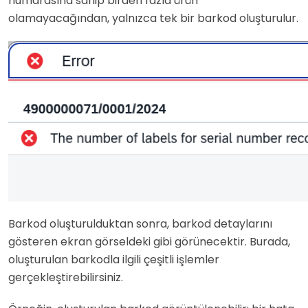
numarasına sahip birden fazla ürün
olamayacağından, yalnızca tek bir barkod oluşturulur.
Barkod oluşturulduktan sonra, barkod detaylarını
gösteren ekran görseldeki gibi görünecektir. Burada,
oluşturulan barkodla ilgili çeşitli işlemler
gerçekleştirebilirsiniz.