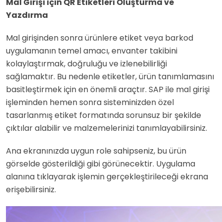
Mal Girişi için QR Etiketleri Oluşturma ve
Yazdırma
Mal girişinden sonra ürünlere etiket veya barkod
uygulamanın temel amacı, envanter takibini
kolaylaştırmak, doğruluğu ve izlenebilirliği
sağlamaktır. Bu nedenle etiketler, ürün tanımlamasını
basitleştirmek için en önemli araçtır. SAP ile mal girişi
işleminden hemen sonra sisteminizden özel
tasarlanmış etiket formatında sorunsuz bir şekilde
çıktılar alabilir ve malzemelerinizi tanımlayabilirsiniz.
Ana ekranınızda uygun role sahipseniz, bu ürün
görselde gösterildiği gibi görünecektir. Uygulama
alanına tıklayarak işlemin gerçekleştirileceği ekrana
erişebilirsiniz.