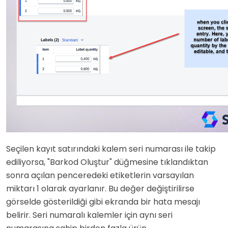
Seçilen kayıt satırındaki kalem seri numarası ile takip
ediliyorsa, "Barkod Oluştur" düğmesine tıklandıktan
sonra açılan penceredeki etiketlerin varsayılan
miktarı 1 olarak ayarlanır. Bu değer değiştirilirse
görselde gösterildiği gibi ekranda bir hata mesajı
belirir. Seri numaralı kalemler için aynı seri