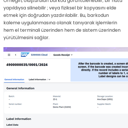
Örneğin, oluşturulan barkod görüntülenebilir; bir hata
yapıldıysa silinebilir ; veya fiziksel bir kopyasını elde
etmek için doğrudan yazdırılabilir. Bu, barkodun
kaleme uygulanmasına olanak tanıyarak işlemlerin
hem el terminali üzerinden hem de sistem üzerinden
yürütülmesini sağlar.