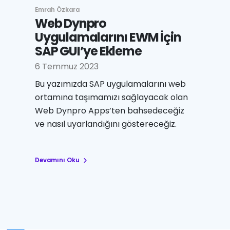
Emrah Özkara
Web Dynpro
Uygulamalarını EWM İçin
SAP GUI’ye Ekleme
6 Temmuz 2023
Bu yazımızda SAP uygulamalarını web
ortamına taşımamızı sağlayacak olan
Web Dynpro Apps’ten bahsedeceğiz
ve nasıl uyarlandığını göstereceğiz.
Devamını Oku