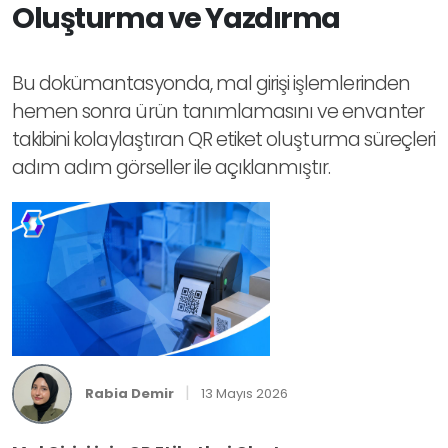
Oluşturma ve Yazdırma
Bu dokümantasyonda, mal girişi işlemlerinden
hemen sonra ürün tanımlamasını ve envanter
takibini kolaylaştıran QR etiket oluşturma süreçleri
adım adım görseller ile açıklanmıştır.
|
Rabia Demir
13 Mayıs 2026