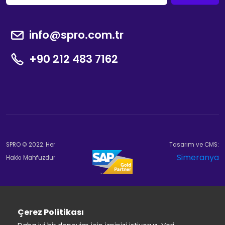
info@spro.com.tr
+90 212 483 7162
SPRO © 2022. Her
Tasarım ve CMS:
Simeranya
Hakkı Mahfuzdur
Çerez Politikası