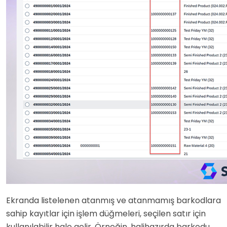
Ekranda listelenen atanmış ve atanmamış barkodlara
sahip kayıtlar için işlem düğmeleri, seçilen satır için
kullanılabilir hale gelir. Örneğin, halihazırda barkodu