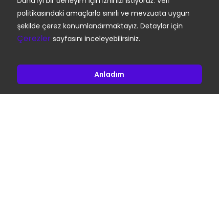
Daha iyi bir deneyim için izninizi istiyoruz. Veri
politikasındaki amaçlarla sınırlı ve mevzuata uygun
şekilde çerez konumlandırmaktayız. Detaylar için
Çerezler
sayfasını inceleyebilirsiniz.
Anladım