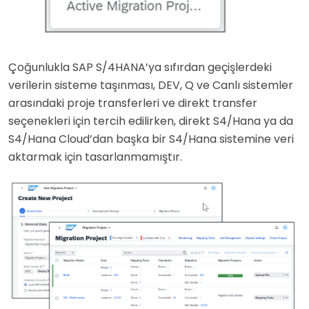
Çoğunlukla SAP S/4HANA’ya sıfırdan geçişlerdeki
verilerin sisteme taşınması, DEV, Q ve Canlı sistemler
arasındaki proje transferleri ve direkt transfer
seçenekleri için tercih edilirken, direkt S4/Hana ya da
S4/Hana Cloud’dan başka bir S4/Hana sistemine veri
aktarmak için tasarlanmamıştır.