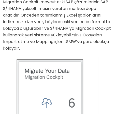
Migration Cockpit, mevcut eski SAP çözümlerinin SAP
S/4HANA yükseltilmesini yürüten merkezi depo
aracıdır. Önceden tanımlanmış Excel şablonlarını
indirmenize izin verir, böylece eski verileri bu formatta
kolayca oluşturabilir ve S/4HANA’ya Migration Cockpit
kullanarak yeni sisteme yükleyebilirsiniz. Dosyaları
Import etme ve Mapping işleri LSMW’ya göre oldukça
kolaydır.