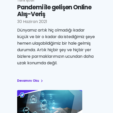
Tarık İşcan
Pandemi ile gelişen Online
Alış-Veriş
30 Haziran 2021
Dünyamız artık hiç olmadığı kadar
küçük ve bir o kadar da istediğimiz şeye
hemen ulaşabildiğimiz bir hale gelmiş
durumda. Artık hiçbir şey ve hiçbir yer
bizlere parmaklarımızın ucundan daha
uzak konumda değil.
Devamını Oku