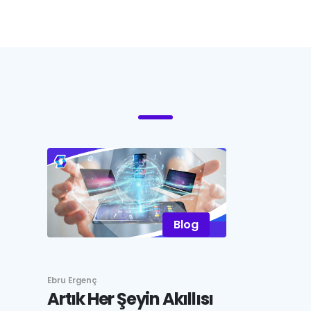
Blog
Ebru Ergenç
Artık Her Şeyin Akıllısı