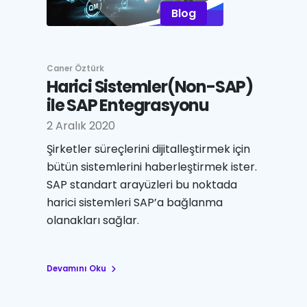
Blog
Caner Öztürk
Harici Sistemler(Non-SAP)
ile SAP Entegrasyonu
2 Aralık 2020
Şirketler süreçlerini dijitalleştirmek için
bütün sistemlerini haberleştirmek ister.
SAP standart arayüzleri bu noktada
harici sistemleri SAP’a bağlanma
olanakları sağlar.
Devamını Oku